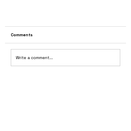
Comments
Write a comment...
Grundläggande regler i dart