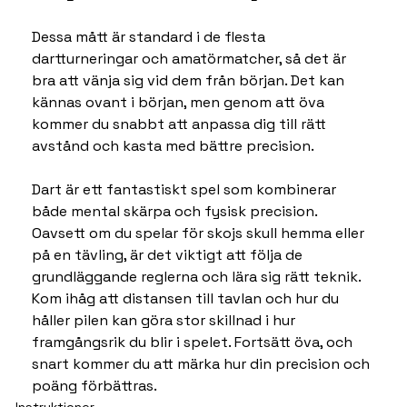
Dessa mått är standard i de flesta 
dartturneringar och amatörmatcher, så det är 
bra att vänja sig vid dem från början. Det kan 
kännas ovant i början, men genom att öva 
kommer du snabbt att anpassa dig till rätt 
avstånd och kasta med bättre precision.
Dart är ett fantastiskt spel som kombinerar 
både mental skärpa och fysisk precision. 
Oavsett om du spelar för skojs skull hemma eller 
på en tävling, är det viktigt att följa de 
grundläggande reglerna och lära sig rätt teknik. 
Kom ihåg att distansen till tavlan och hur du 
håller pilen kan göra stor skillnad i hur 
framgångsrik du blir i spelet. Fortsätt öva, och 
snart kommer du att märka hur din precision och 
poäng förbättras.